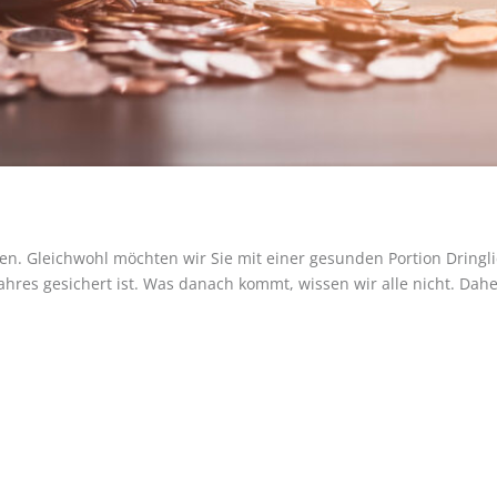
rden. Gleichwohl möchten wir Sie mit einer gesunden Portion Dring
es gesichert ist. Was danach kommt, wissen wir alle nicht. Daher