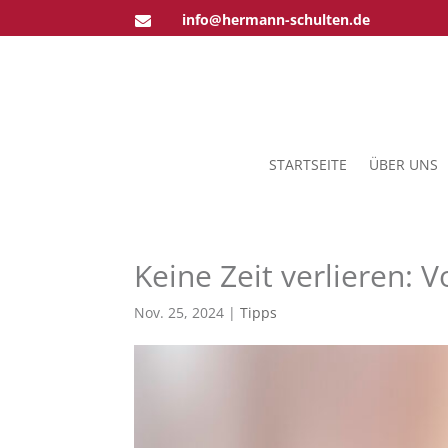
info@hermann-schulten.de

STARTSEITE
ÜBER UNS
Keine Zeit verlieren:
Nov. 25, 2024
|
Tipps